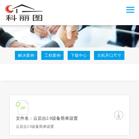
解决案例
工程案例
下载中心
主机开口尺寸
文件名：云后台2.0设备简单设置
云后台2.0设备简单设置