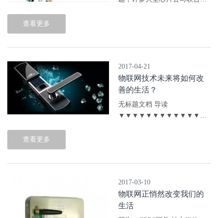
件制造商，大量投入物联网的
研发，而以物联网为目标的新
查看更多
创公司也纷纷设立。随着物联
网的发展，过去这只是硬件工
程师与...
2017-04-21
物联网技术未来将如何改
善的生活？
无标题文档 导读
▼▼▼▼▼▼▼▼▼▼▼▼▼▼
公共当局应该意识到，物联网
技术可以帮助其在建设经济
查看更多
适...
2017-03-10
物联网正悄然改变我们的
生活