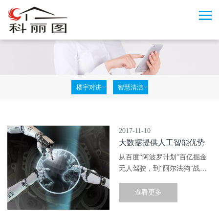
楼宇对讲
智慧清洁
2017-11-10
大数据提供人工智能优势
从百度“阿波罗计划”百亿掘金
无人驾驶，到“阿尔法狗”战胜
世界围棋第一人柯洁，再到谷
歌实时翻译耳机横空出世……
查看更多
人工智能(AI)无疑是当下最热
门的科技话题及投资热土。 作