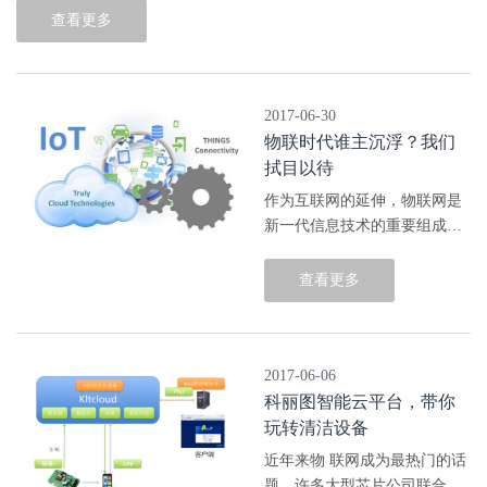
洁设备，可以通过任何能上网
查看更多
的设备随时随地的访问自己的
监控系统。 清洁设备现常见于
各大...
2017-06-30
物联时代谁主沉浮？我们
拭目以待
作为互联网的延伸，物联网是
新一代信息技术的重要组成部
分，也是“信息化”时代的重要
发展阶段。物联网英文名称
查看更多
是“Internet of Things (IoT)”，
顾名思义，物联网就是物物相
连的互联...
2017-06-06
科丽图智能云平台，带你
玩转清洁设备
近年来物 联网成为最热门的话
题，许多大型芯片公司联合硬