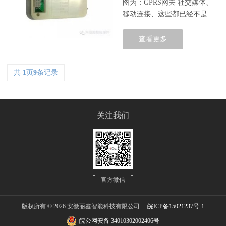
图为：GPRS网关 社交媒体、
移动连接、这些都已经不是新
闻了。现在更深、更大影响的
技术变革正在发生着-------物联
查看更多
网。在物联网中，从家电到奶
牛，所有事情对我们来说都是
在线的。...
共
1
页
9
条记录
关注我们
官方微信
版权所有 © 2026 安徽丽鑫智能科技有限公司
皖ICP备15021237号-1
皖公网安备 34010302002406号