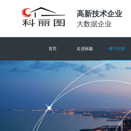
高新技术企业
大数据企业
首页
走进丽鑫
楼宇对讲