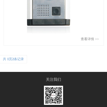
查看详情 >>
共
1
页
2
条记录
关注我们