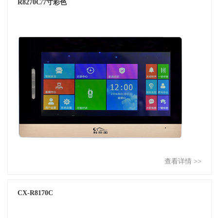
R8270C/7寸彩色
查看详情 >>
CX-R8170C