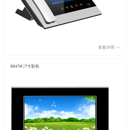
查看详情 >>
R8470C/7寸彩色