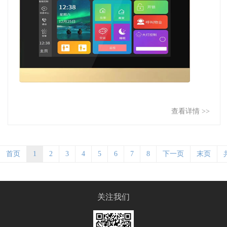
查看详情 >>
首页
1
2
3
4
5
6
7
8
下一页
末页
关注我们