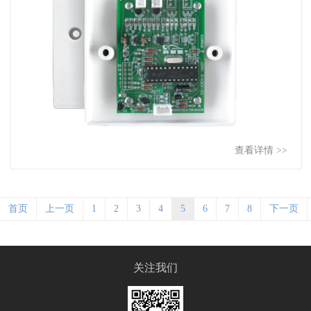
查看详情 >>
首页
上一页
1
2
3
4
5
6
7
8
下一页
关注我们