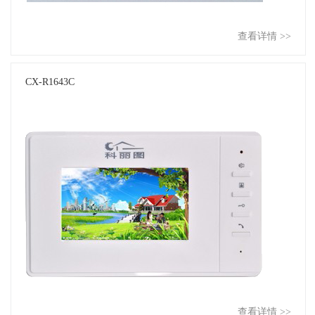
查看详情 >>
CX-R1643C
查看详情 >>