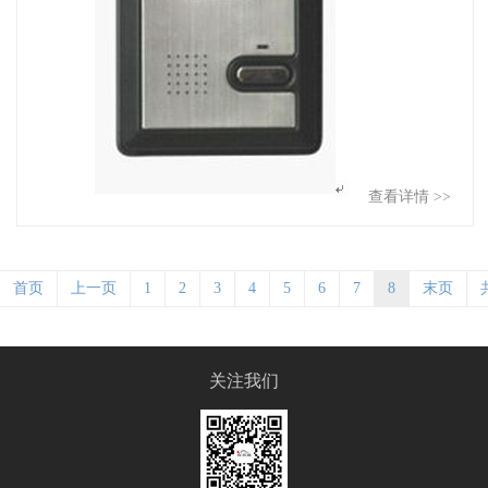
查看详情 >>
首页
上一页
1
2
3
4
5
6
7
8
末页
关注我们