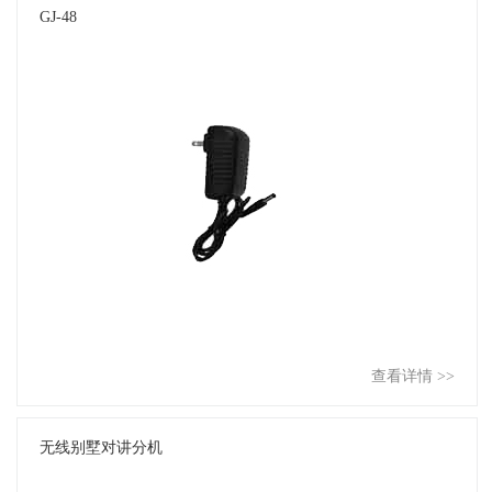
GJ-48
查看详情 >>
无线别墅对讲分机