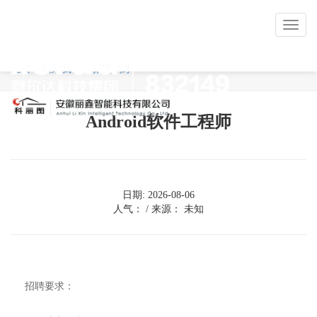
Toggl
naviga
主页 > 联系我们 > 招贤纳才
Android软件工程师
日期: 2026-08-06
人气：
/ 来源： 未知
招聘要求：