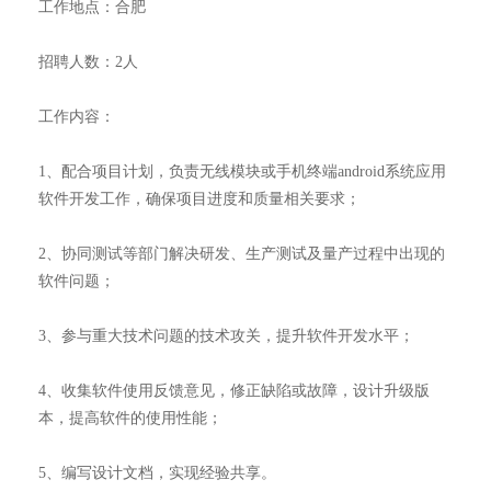
工作地点：合肥
招聘人数：2人
工作内容：
1、配合项目计划，负责无线模块或手机终端android系统应用
软件开发工作，确保项目进度和质量相关要求；
2、协同测试等部门解决研发、生产测试及量产过程中出现的
软件问题；
3、参与重大技术问题的技术攻关，提升软件开发水平；
4、收集软件使用反馈意见，修正缺陷或故障，设计升级版
本，提高软件的使用性能；
5、编写设计文档，实现经验共享。