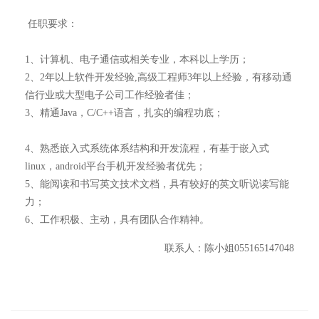
任职要求：
1、计算机、电子通信或相关专业，本科以上学历；
2、2年以上软件开发经验,高级工程师3年以上经验，有移动通
信行业或大型电子公司工作经验者佳；
3、精通Java，C/C++语言，扎实的编程功底；
4、熟悉嵌入式系统体系结构和开发流程，有基于嵌入式
linux，android平台手机开发经验者优先；
5、能阅读和书写英文技术文档，具有较好的英文听说读写能
力；
6、工作积极、主动，具有团队合作精神。
联系人：陈小姐055165147048